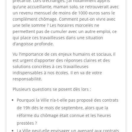
précarité. Lors d’échanges, j’ai notamment appris
qu’une accueillante, maman solo, se retrouverait avec
un revenu mensuel de moins de 1000 euros sans le
complément chômage. Comment peut-on vivre avec
une telle somme ? Les horaires morcelés ne
permettent pas de cumuler avec un autre emploi, ce
qui place ces travailleuses dans une situation
d’angoisse profonde.
Vu l’importance de ces enjeux humains et sociaux, il
est urgent d’apporter des réponses claires et des
solutions concrètes à ces travailleuses
indispensables à nos écoles. Il en va de votre
responsabilité.
Plusieurs questions se posent dès lors :
Pourquoi la Ville n’a-t-elle pas proposé des contrats
de 19h dès le mois de septembre, alors que la
réforme du chômage était connue et les heures
prestées ?
La Ville peut-elle envisager un avenant aux contrats