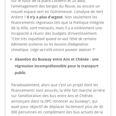
sur le futur de la place Cockerill et 20 août,
l’aménagement des berges du fleuve, ou encore un
nouvel espace vert en Outremeuse. L’analyse de Vert
Ardent ?
Il n’y a plus d’argent
. Non seulement les
financements régionaux tels que la Politique Intégrée
de la Ville, sont menacés, mais il y a visiblement une
incapacité à réunir des budgets d’investissement.
“
C’est très inquiétant quand on voit l’état de certains
bâtiments scolaires ou les besoins d’adaptation
climatique. Liège va-t-elle encore pouvoir avancer
?”
Abandon du Busway entre Ans et Chênée : une
régression incompréhensible pour le transport
public
Paradoxalement, alors que c’est un projet dont les
financements sont assurés, la Ville fait marche arrière
sur l’amélioration des bus entre Ans et Chênée,
annonçant dans la DPC renoncer au busway1, qui
avait pour objectif de déplacer facilement plus de 30
000 personnes en complément des bus actuels de la