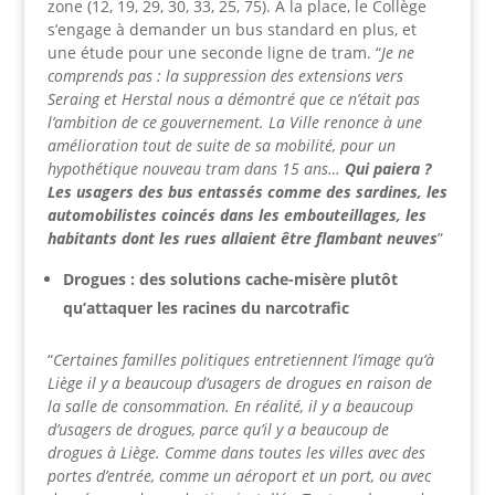
zone (12, 19, 29, 30, 33, 25, 75). A la place, le Collège
s’engage à demander un bus standard en plus, et
une étude pour une seconde ligne de tram. “
Je ne
comprends pas : la suppression des extensions vers
Seraing et Herstal nous a démontré que ce n’était pas
l’ambition de ce gouvernement. La Ville renonce à une
amélioration tout de suite de sa mobilité, pour un
hypothétique nouveau tram dans 15 ans…
Qui paiera ?
Les usagers des bus entassés comme des sardines, les
automobilistes coincés dans les embouteillages, les
habitants dont les rues allaient être flambant neuves
”
Drogues : des solutions cache-misère plutôt
qu’attaquer les racines du narcotrafic
“
Certaines familles politiques entretiennent l’image qu’à
Liège il y a beaucoup d’usagers de drogues en raison de
la salle de consommation. En réalité, il y a beaucoup
d’usagers de drogues, parce qu’il y a beaucoup de
drogues à Liège. Comme dans toutes les villes avec des
portes d’entrée, comme un aéroport et un port, ou avec