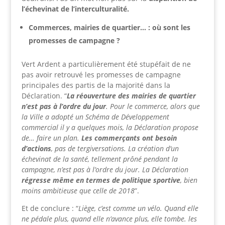
l’échevinat de l’interculturalité.
Commerces, mairies de quartier… : où sont les
promesses de campagne ?
Vert Ardent a particulièrement été stupéfait de ne
pas avoir retrouvé les promesses de campagne
principales des partis de la majorité dans la
Déclaration. “
La réouverture des mairies de quartier
n’est pas à l’ordre du jour
. Pour le commerce, alors que
la Ville a adopté un Schéma de Développement
commercial il y a quelques mois, la Déclaration propose
de… faire un plan.
Les commerçants ont besoin
d’actions
, pas de tergiversations. La création d’un
échevinat de la santé, tellement prôné pendant la
campagne, n’est pas à l’ordre du jour. La Déclaration
régresse même en termes de politique sportive
, bien
moins ambitieuse que celle de 2018
”.
Et de conclure : “
Liège, c’est comme un vélo. Quand elle
ne pédale plus, quand elle n’avance plus, elle tombe. les