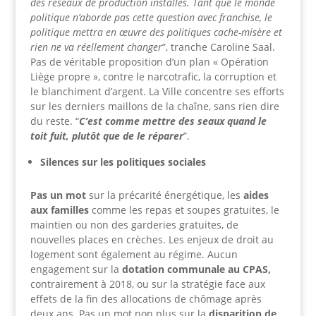
des réseaux de production installés. Tant que le monde
politique n’aborde pas cette question avec franchise, le
politique mettra en œuvre des politiques cache-misère et
rien ne va réellement changer
”, tranche Caroline Saal.
Pas de véritable proposition d’un plan « Opération
Liège propre », contre le narcotrafic, la corruption et
le blanchiment d’argent. La Ville concentre ses efforts
sur les derniers maillons de la chaîne, sans rien dire
du reste. “
C’est comme mettre des seaux quand le
toit fuit, plutôt que de le réparer
”.
Silences sur les politiques sociales
Pas un mot
sur la précarité énergétique, les
aides
aux familles
comme les repas et soupes gratuites, le
maintien ou non des garderies gratuites, de
nouvelles places en crèches. Les enjeux de droit au
logement sont également au régime. Aucun
engagement sur la
dotation communale au CPAS,
contrairement à 2018,
ou sur la stratégie face aux
effets de la fin des allocations de chômage après
deux ans. Pas un mot non plus sur la
d
isparition de