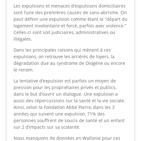
Les expulsions et menaces d’expulsions domiciliaires
sont l’une des premières causes de sans-abrisme. On
peut définir une expulsion comme étant le “départ du
logement involontaire et forcé, parfois avec violence.”
Celles-ci sont soit judiciaires, administratives ou
illégales.
Dans les principales raisons qui mènent à ces
expulsions, on retrouve les arriérés de loyers, la
dégradation due au syndrome de Diogène ou encore
le renom.
La tentative d’expulsion est parfois un moyen de
pression pour les propriétaires privés et publics,
dans le but d’ouvrir un dialogue. Une expulsion a
aussi des répercussions sur la santé et la vie sociale.
Ainsi, selon la Fondation Abbé Pierre, dans les 3
années qui suivent une expulsion, 71% des
personnes souffrent de soucis de santé et un enfant
sur 2 d’impacts sur sa scolarité.
Nous manquons de données en Wallonie pour ces