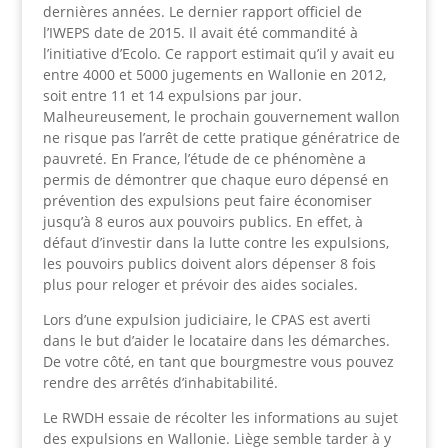
dernières années. Le dernier rapport officiel de
l’IWEPS date de 2015. Il avait été commandité à
l’initiative d’Ecolo. Ce rapport estimait qu’il y avait eu
entre 4000 et 5000 jugements en Wallonie en 2012,
soit entre 11 et 14 expulsions par jour.
Malheureusement, le prochain gouvernement wallon
ne risque pas l’arrêt de cette pratique génératrice de
pauvreté. En France, l’étude de ce phénomène a
permis de démontrer que chaque euro dépensé en
prévention des expulsions peut faire économiser
jusqu’à 8 euros aux pouvoirs publics. En effet, à
défaut d’investir dans la lutte contre les expulsions,
les pouvoirs publics doivent alors dépenser 8 fois
plus pour reloger et prévoir des aides sociales.
Lors d’une expulsion judiciaire, le CPAS est averti
dans le but d’aider le locataire dans les démarches.
De votre côté, en tant que bourgmestre vous pouvez
rendre des arrêtés d’inhabitabilité.
Le RWDH essaie de récolter les informations au sujet
des expulsions en Wallonie. Liège semble tarder à y