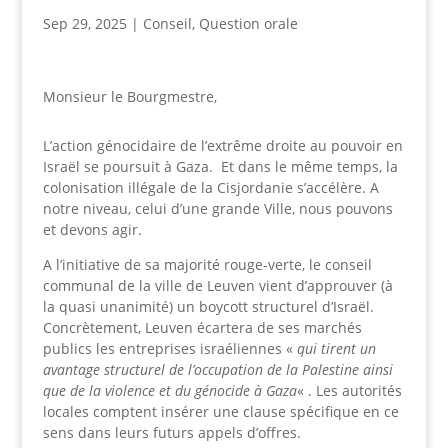
Sep 29, 2025
|
Conseil
,
Question orale
Monsieur le Bourgmestre,
L’action génocidaire de l’extrême droite au pouvoir en
Israël se poursuit à Gaza. Et dans le même temps, la
colonisation illégale de la Cisjordanie s’accélère. A
notre niveau, celui d’une grande Ville, nous pouvons
et devons agir.
A l’initiative de sa majorité rouge-verte, le conseil
communal de la ville de Leuven vient d’approuver (à
la quasi unanimité) un boycott structurel d’Israël.
Concrètement, Leuven écartera de ses marchés
publics les entreprises israéliennes «
qui tirent un
avantage structurel de l’occupation de la Palestine ainsi
que de la violence et du génocide à Gaza
« . Les autorités
locales comptent insérer une clause spécifique en ce
sens dans leurs futurs appels d’offres.