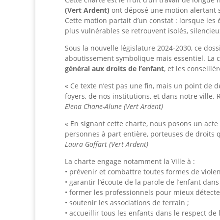
(Vert Ardent)
ont déposé une motion alertant su
Cette motion partait d’un constat : lorsque les 
plus vulnérables se retrouvent isolés, silencieux
Sous la nouvelle législature 2024-2030, ce doss
aboutissement symbolique mais essentiel. La ch
général aux droits de l’enfant
, et les conseill
« Ce texte n’est pas une fin, mais un point de 
foyers, de nos institutions, et dans notre ville
Elena Chane-Alune (Vert Ardent)
« En signant cette charte, nous posons un acte
personnes à part entière, porteuses de droits 
Laura Goffart (Vert Ardent)
La charte engage notamment la Ville à :
• prévenir et combattre toutes formes de violen
• garantir l’écoute de la parole de l’enfant da
• former les professionnels pour mieux détecter
• soutenir les associations de terrain ;
• accueillir tous les enfants dans le respect de l