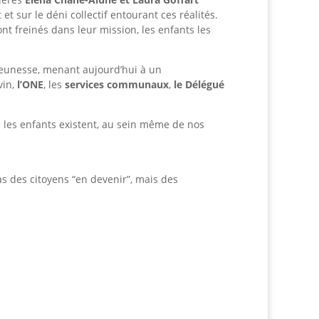
 sur le déni collectif entourant ces réalités.
ont freinés dans leur mission, les enfants les
 Jeunesse, menant aujourd’hui à un
vin,
l’ONE
, les
services communaux
,
le Délégué
re les enfants existent, au sein même de nos
s des citoyens “en devenir”, mais des