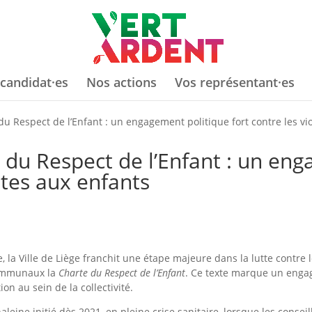
candidat·es
Nos actions
Vos représentant·es
du Respect de l’Enfant : un engagement politique fort contre les vi
 du Respect de l’Enfant : un eng
ites aux enfants
 la Ville de Liège franchit une étape majeure dans la lutte contre 
communaux la
Charte du Respect de l’Enfant
. Ce texte marque un engag
on au sein de la collectivité.
haleine initié dès 2021, en pleine crise sanitaire, lorsque les consei