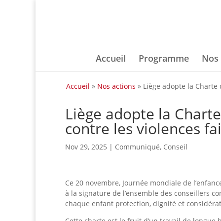
Accueil
Programme
Nos 
Accueil
»
Nos actions
»
Liège adopte la Charte 
Liège adopte la Charte
contre les violences fa
Nov 29, 2025
|
Communiqué
,
Conseil
Ce 20 novembre, Journée mondiale de l’enfance,
à la signature de l’ensemble des conseillers 
chaque enfant protection, dignité et considérati
Cette charte est le fruit d’un travail de longue 