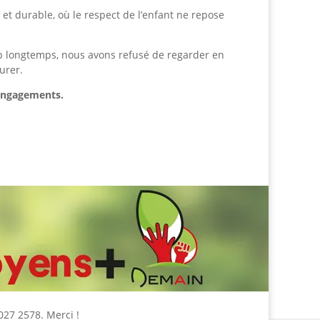
et durable, où le respect de l’enfant ne repose
op longtemps, nous avons refusé de regarder en
urer.
s engagements.
27 2578. Merci !