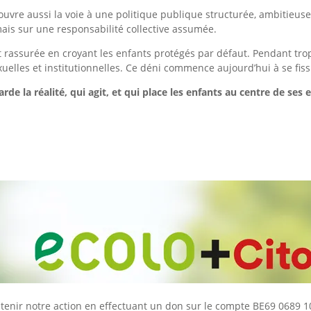
uvre aussi la voie à une politique publique structurée, ambitieuse 
 mais sur une responsabilité collective assumée.
t rassurée en croyant les enfants protégés par défaut. Pendant tr
xuelles et institutionnelles. Ce déni commence aujourd’hui à se fiss
egarde la réalité, qui agit, et qui place les enfants au centre de se
tenir notre action
en effectuant un don sur le compte BE69 0689 10