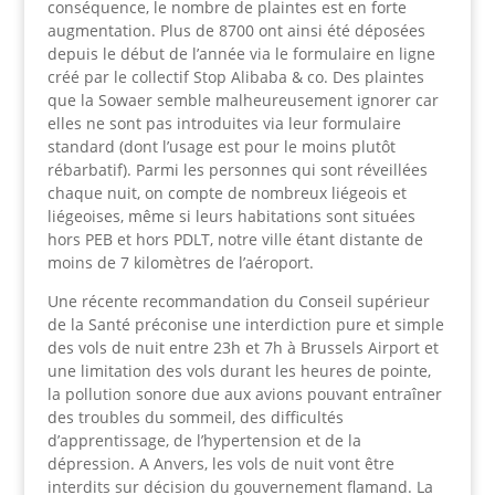
conséquence, le nombre de plaintes est en forte
augmentation. Plus de 8700 ont ainsi été déposées
depuis le début de l’année via le formulaire en ligne
créé par le collectif Stop Alibaba & co. Des plaintes
que la Sowaer semble malheureusement ignorer car
elles ne sont pas introduites via leur formulaire
standard (dont l’usage est pour le moins plutôt
rébarbatif). Parmi les personnes qui sont réveillées
chaque nuit, on compte de nombreux liégeois et
liégeoises, même si leurs habitations sont situées
hors PEB et hors PDLT, notre ville étant distante de
moins de 7 kilomètres de l’aéroport.
Une récente recommandation du Conseil supérieur
de la Santé préconise une interdiction pure et simple
des vols de nuit entre 23h et 7h à Brussels Airport et
une limitation des vols durant les heures de pointe,
la pollution sonore due aux avions pouvant entraîner
des troubles du sommeil, des difficultés
d’apprentissage, de l’hypertension et de la
dépression. A Anvers, les vols de nuit vont être
interdits sur décision du gouvernement flamand. La