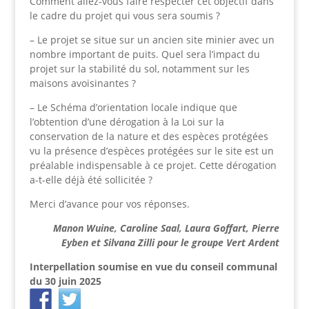
Comment allez-vous faire respecter cet objectif dans
le cadre du projet qui vous sera soumis ?
– Le projet se situe sur un ancien site minier avec un
nombre important de puits. Quel sera l’impact du
projet sur la stabilité du sol, notamment sur les
maisons avoisinantes ?
– Le Schéma d’orientation locale indique que
l’obtention d’une dérogation à la Loi sur la
conservation de la nature et des espèces protégées
vu la présence d’espèces protégées sur le site est un
préalable indispensable à ce projet. Cette dérogation
a-t-elle déjà été sollicitée ?
Merci d’avance pour vos réponses.
Manon Wuine, Caroline Saal, Laura Goffart, Pierre
Eyben et Silvana Zilli pour le groupe Vert Ardent
Interpellation soumise en vue du conseil communal
du 30 juin 2025