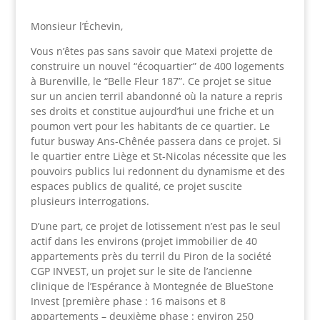
Monsieur l’Échevin,
Vous n’êtes pas sans savoir que Matexi projette de
construire un nouvel “écoquartier” de 400 logements
à Burenville, le “Belle Fleur 187”. Ce projet se situe
sur un ancien terril abandonné où la nature a repris
ses droits et constitue aujourd’hui une friche et un
poumon vert pour les habitants de ce quartier. Le
futur busway Ans-Chênée passera dans ce projet. Si
le quartier entre Liège et St-Nicolas nécessite que les
pouvoirs publics lui redonnent du dynamisme et des
espaces publics de qualité, ce projet suscite
plusieurs interrogations.
D’une part, ce projet de lotissement n’est pas le seul
actif dans les environs
(projet immobilier de 40
appartements près du terril du Piron de la société
CGP INVEST, un projet sur le site de l’ancienne
clinique de l’Espérance à Montegnée de BlueStone
Invest [première phase : 16 maisons et 8
appartements – deuxième phase : environ 250