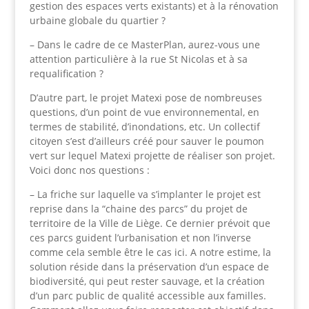
gestion des espaces verts existants) et à la rénovation
urbaine globale du quartier ?
– Dans le cadre de ce MasterPlan, aurez-vous une
attention particulière à la rue St Nicolas et à sa
requalification ?
D’autre part, le projet Matexi pose de nombreuses
questions, d’un point de vue environnemental, en
termes de stabilité, d’inondations, etc. Un collectif
citoyen s’est d’ailleurs créé pour sauver le poumon
vert sur lequel Matexi projette de réaliser son projet.
Voici donc nos questions :
– La friche sur laquelle va s’implanter le projet est
reprise dans la “chaine des parcs” du projet de
territoire de la Ville de Liège. Ce dernier prévoit que
ces parcs guident l’urbanisation et non l’inverse
comme cela semble être le cas ici. A notre estime, la
solution réside dans la préservation d’un espace de
biodiversité, qui peut rester sauvage, et la création
d’un parc public de qualité accessible aux familles.