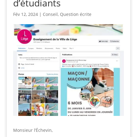
d’étudiants
Fév 12, 2024
|
Conseil
,
Question écrite
Monsieur l’Échevin,