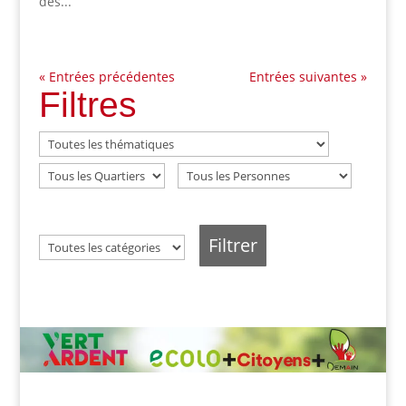
des...
« Entrées précédentes
Entrées suivantes »
Filtres