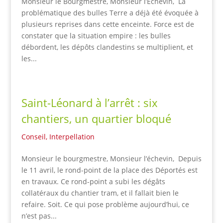
Monsieur le Bourgmestre, Monsieur l’Echevin, La
problématique des bulles Terre a déjà été évoquée à
plusieurs reprises dans cette enceinte. Force est de
constater que la situation empire : les bulles
débordent, les dépôts clandestins se multiplient, et
les...
Saint-Léonard à l’arrêt : six
chantiers, un quartier bloqué
Conseil
,
Interpellation
Monsieur le bourgmestre, Monsieur l’échevin, Depuis
le 11 avril, le rond-point de la place des Déportés est
en travaux. Ce rond-point a subi les dégâts
collatéraux du chantier tram, et il fallait bien le
refaire. Soit. Ce qui pose problème aujourd’hui, ce
n’est pas...