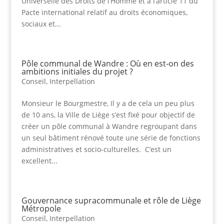
Universelle des Droits de l’Homme et à l’article 11 du
Pacte international relatif au droits économiques,
sociaux et...
Pôle communal de Wandre : Où en est-on des
ambitions initiales du projet ?
Conseil
,
Interpellation
Monsieur le Bourgmestre, Il y a de cela un peu plus
de 10 ans, la Ville de Liège s’est fixé pour objectif de
créer un pôle communal à Wandre regroupant dans
un seul bâtiment rénové toute une série de fonctions
administratives et socio-culturelles. C’est un
excellent...
Gouvernance supracommunale et rôle de Liège
Métropole
Conseil
,
Interpellation