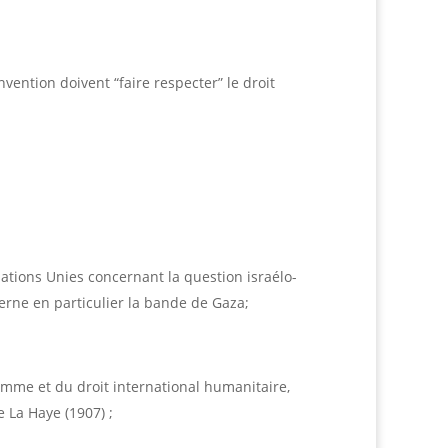
vention doivent “faire respecter” le droit
ations Unies concernant la question israélo-
erne en particulier la bande de Gaza;
homme et du droit international humanitaire,
 La Haye (1907) ;