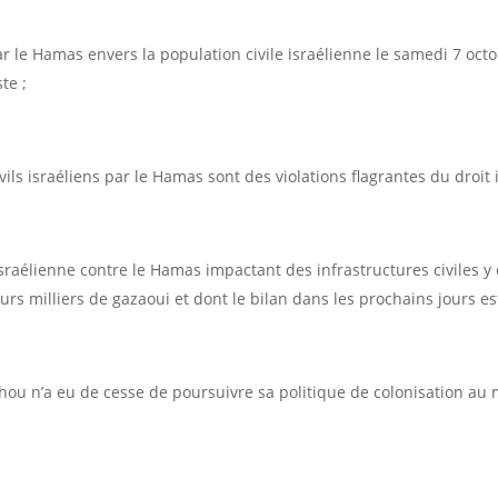
ar le Hamas envers la population civile israélienne le samedi 7 oct
te ;
ils israéliens par le Hamas sont des violations flagrantes du droit 
sraélienne contre le Hamas impactant des infrastructures civiles y
eurs milliers de gazaoui et dont le bilan dans les prochains jours e
 n’a eu de cesse de poursuivre sa politique de colonisation au mép