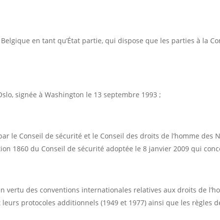
Belgique en tant qu’État partie, qui dispose que les parties à la Con
’Oslo, signée à Washington le 13 septembre 1993 ;
r le Conseil de sécurité et le Conseil des droits de l’homme des N
tion 1860 du Conseil de sécurité adoptée le 8 janvier 2009 qui conc
en vertu des conventions internationales relatives aux droits de l’
eurs protocoles additionnels (1949 et 1977) ainsi que les règles de