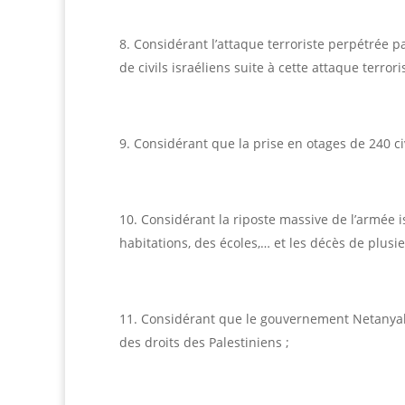
Considérant l’attaque terroriste perpétrée p
de civils israéliens suite à cette attaque terroris
Considérant que la prise en otages de 240 civ
Considérant la riposte massive de l’armée i
habitations, des écoles,… et les décès de plusi
Considérant que le gouvernement Netanyahou
des droits des Palestiniens ;