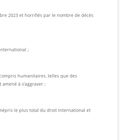
obre 2023 et horrifiés par le nombre de décès
international ;
 compris humanitaires, telles que des
st amené à s’aggraver ;
ris le plus total du droit international et