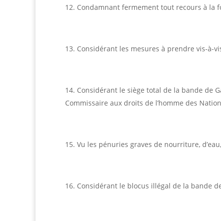
Condamnant fermement tout recours à la forc
Considérant les mesures à prendre vis-à-vis 
Considérant le siège total de la bande de Ga
Commissaire aux droits de l’homme des Nations 
Vu les pénuries graves de nourriture, d’ea
Considérant le blocus illégal de la bande d