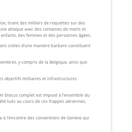
rise, tirant des milliers de roquettes sur des
à une attaque avec des centaines de morts et
des enfants, des femmes et des personnes âgées.
ions civiles d’une manière barbare constituent
membres, y compris de la Belgique, ainsi que
objectifs militaires et infrastructures
. Un blocus complet est imposé à l’ensemble du
t été tués au cours de ces frappes aériennes,
va à l’encontre des conventions de Genève qui