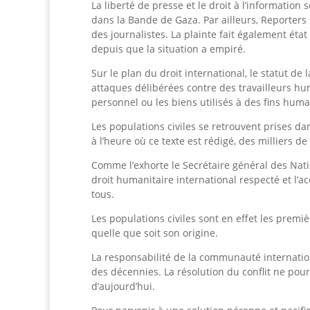
La liberté de presse et le droit à l’informatio
dans la Bande de Gaza. Par ailleurs, Reporter
des journalistes. La plainte fait également éta
depuis que la situation a empiré.
Sur le plan du droit international, le statut de
attaques délibérées contre des travailleurs huma
personnel ou les biens utilisés à des fins huma
Les populations civiles se retrouvent prises da
à l’heure où ce texte est rédigé, des milliers 
Comme l’exhorte le Secrétaire général des Natio
droit humanitaire international respecté et l’a
tous.
Les populations civiles sont en effet les premiè
quelle que soit son origine.
La responsabilité de la communauté internation
des décennies. La résolution du conflit ne pou
d’aujourd’hui.