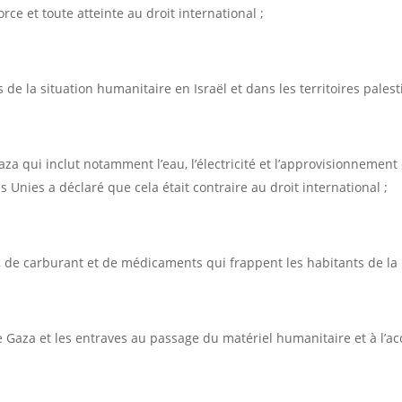
e et toute atteinte au droit international ;
de la situation humanitaire en Israël et dans les territoires palest
za qui inclut notamment l’eau, l’électricité et l’approvisionnement 
Unies a déclaré que cela était contraire au droit international ;
u, de carburant et de médicaments qui frappent les habitants de la
e Gaza et les entraves au passage du matériel humanitaire et à l’acc