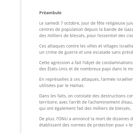
Préambule
Le samedi 7 octobre, jour de fête religieuse juiv
centres de population depuis la bande de Gaza e
des milliers de blessés, pour l’essentiel des c
Ces attaques contre les villes et villages isra
un crime de guerre et une escalade sans préc
Cette agression a fait l’objet de condamnation
des États-Unis et de nombreux pays dans le m
En représailles à ces attaques, l’armée israéli
utilisées par le Hamas.
Dans les faits, on constate des destructions co
territoire, avec l’arrêt de l’acheminement d’eau
qui ont également fait des milliers de blessés.
De plus, l’ONU a annoncé la mort de dizaines d
établissent des normes de protection pour « le