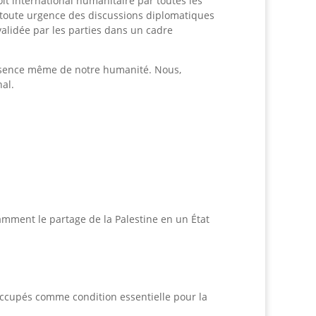
roit international humanitaire par toutes les
 de toute urgence des discussions diplomatiques
validée par les parties dans un cadre
’essence même de notre humanité. Nous,
nal.
mment le partage de la Palestine en un État
s occupés comme condition essentielle pour la